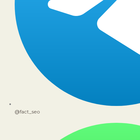
@fact_seo