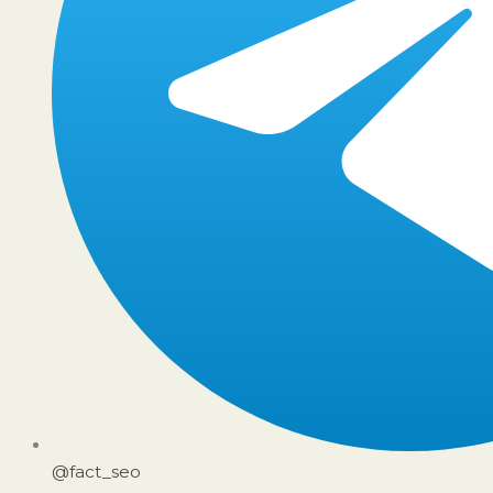
@fact_seo