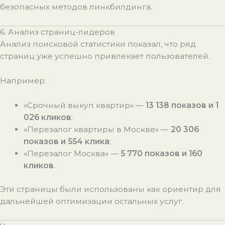
безопасных методов линкбилдинга.
6. Анализ страниц-лидеров
Анализ поисковой статистики показал, что ряд
страниц уже успешно привлекает пользователей.
Например:
«Срочный выкуп квартир» —
13 138 показов и 1
026 кликов
;
«Перезалог квартиры в Москве» —
20 306
показов и 554 клика
;
«Перезалог Москва» —
5 770 показов и 160
кликов
.
Эти страницы были использованы как ориентир для
дальнейшей оптимизации остальных услуг.