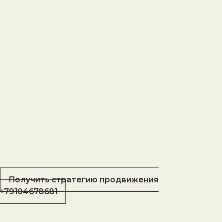
Получить стратегию продвижения
+79104678681