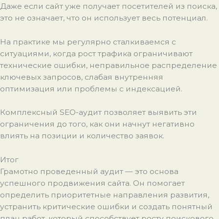
Даже если сайт уже получает посетителей из поиска,
это не означает, что он использует весь потенциал.
На практике мы регулярно сталкиваемся с
ситуациями, когда рост трафика ограничивают
технические ошибки, неправильное распределение
ключевых запросов, слабая внутренняя
оптимизация или проблемы с индексацией.
Комплексный SEO-аудит позволяет выявить эти
ограничения до того, как они начнут негативно
влиять на позиции и количество заявок.
Итог
Грамотно проведенный аудит — это основа
успешного продвижения сайта. Он помогает
определить приоритетные направления развития,
устранить критические ошибки и создать понятный
план работ, который способствует росту поискового