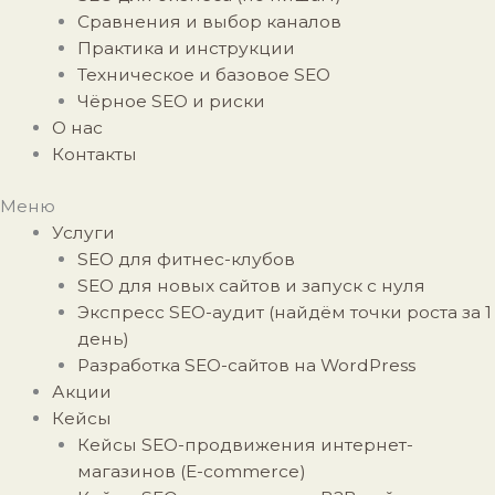
Сравнения и выбор каналов
Практика и инструкции
Техническое и базовое SEO
Чёрное SEO и риски
О нас
Контакты
Меню
Услуги
SEO для фитнес-клубов
SEO для новых сайтов и запуск с нуля
Экспресс SEO-аудит (найдём точки роста за 1
день)
Разработка SEO-сайтов на WordPress
Акции
Кейсы
Кейсы SEO-продвижения интернет-
магазинов (E-commerce)