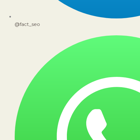
@fact_seo