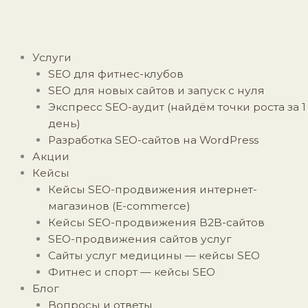
Перейти
к
содержимому
Меню
Услуги
SEO для фитнес-клубов
SEO для новых сайтов и запуск с нуля
Экспресс SEO-аудит (найдём точки роста за 1
день)
Разработка SEO-сайтов на WordPress
Акции
Кейсы
Кейсы SEO-продвижения интернет-
магазинов (E-commerce)
Кейсы SEO-продвижения B2B-сайтов
SEO-продвижения сайтов услуг
Сайты услуг медицины — кейсы SEO
Фитнес и спорт — кейсы SEO
Блог
Вопросы и ответы