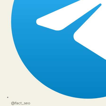
@fact_seo