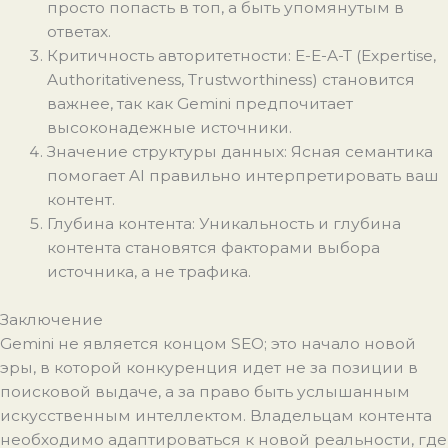
просто попасть в топ, а быть упомянутым в
ответах.
Критичность авторитетности: E-E-A-T (Expertise,
Authoritativeness, Trustworthiness) становится
важнее, так как Gemini предпочитает
высоконадежные источники.
Значение структуры данных: Ясная семантика
помогает AI правильно интерпретировать ваш
контент.
Глубина контента: Уникальность и глубина
контента становятся факторами выбора
источника, а не трафика.
Заключение
Gemini не является концом SEO; это начало новой
эры, в которой конкуренция идет не за позиции в
поисковой выдаче, а за право быть услышанным
искусственным интеллектом. Владельцам контента
необходимо адаптироваться к новой реальности, где