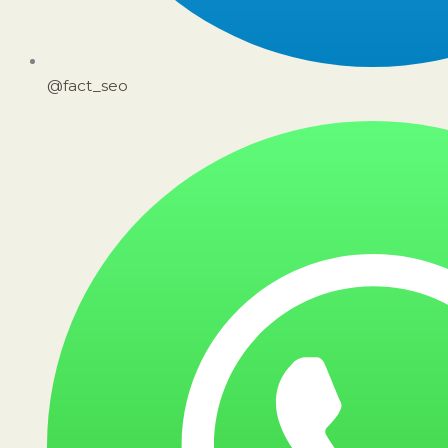
@fact_seo