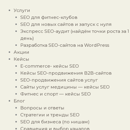
Перейти
к
Услуги
содержимому
SEO для фитнес-клубов
SEO для новых сайтов и запуск с нуля
Экспресс SEO-аудит (найдём точки роста за 1
день)
Разработка SEO-сайтов на WordPress
Акции
Кейсы
E-commerce- кейсы SEO
Кейсы SEO-продвижения B2B-сайтов
SEO-продвижения сайтов услуг
Сайты услуг медицины — кейсы SEO
Фитнес и спорт — кейсы SEO
Блог
Вопросы и ответы
Стратегии и тренды SEO
SEO для бизнеса (по нишам)
Сравнения и выбор каналов