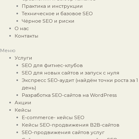
Практика и инструкции
Техническое и базовое SEO
Чёрное SEO и риски
О нас
Контакты
Меню
Услуги
SEO для фитнес-клубов
SEO для новых сайтов и запуск с нуля
Экспресс SEO-аудит (найдём точки роста за 1
день)
Разработка SEO-сайтов на WordPress
Акции
Кейсы
E-commerce- кейсы SEO
Кейсы SEO-продвижения B2B-сайтов
SEO-продвижения сайтов услуг