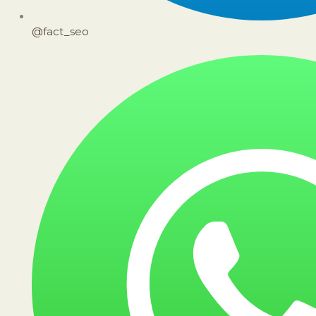
@fact_seo