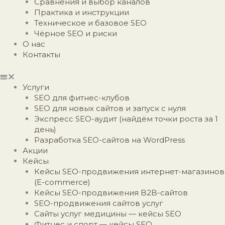
Сравнения и выбор каналов
Практика и инструкции
Техническое и базовое SEO
Чёрное SEO и риски
О нас
Контакты
Услуги
SEO для фитнес-клубов
SEO для новых сайтов и запуск с нуля
Экспресс SEO-аудит (найдём точки роста за 1
день)
Разработка SEO-сайтов на WordPress
Акции
Кейсы
Кейсы SEO-продвижения интернет-магазинов
(E-commerce)
Кейсы SEO-продвижения B2B-сайтов
SEO-продвижения сайтов услуг
Сайты услуг медицины — кейсы SEO
Фитнес и спорт — кейсы SEO