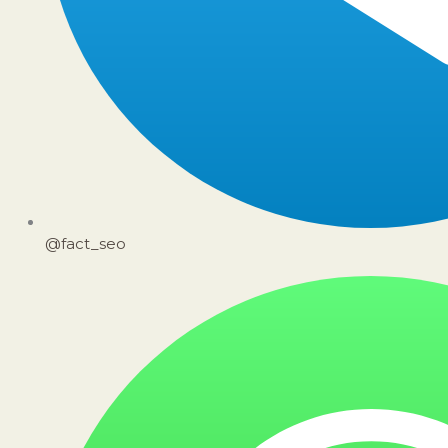
@fact_seo