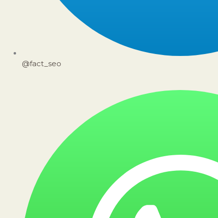
@fact_seo