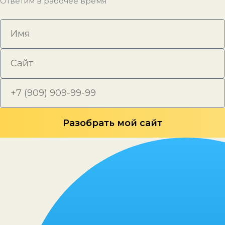
Ответим в рабочее время
Разобрать мой сайт