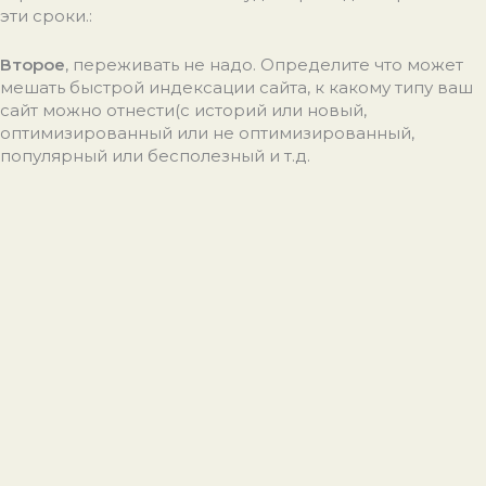
эти сроки.:
Второе
, переживать не надо. Определите что может
мешать быстрой индексации сайта, к какому типу ваш
сайт можно отнести(с историй или новый,
оптимизированный или не оптимизированный,
популярный или бесполезный и т.д.