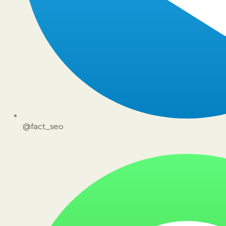
@fact_seo