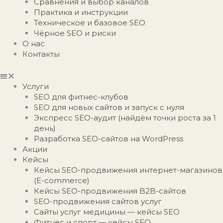
Сравнения и выбор каналов
Практика и инструкции
Техническое и базовое SEO
Чёрное SEO и риски
О нас
Контакты
Услуги
SEO для фитнес-клубов
SEO для новых сайтов и запуск с нуля
Экспресс SEO-аудит (найдём точки роста за 1
день)
Разработка SEO-сайтов на WordPress
Акции
Кейсы
Кейсы SEO-продвижения интернет-магазинов
(E-commerce)
Кейсы SEO-продвижения B2B-сайтов
SEO-продвижения сайтов услуг
Сайты услуг медицины — кейсы SEO
Фитнес и спорт — кейсы SEO