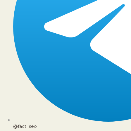
@fact_seo