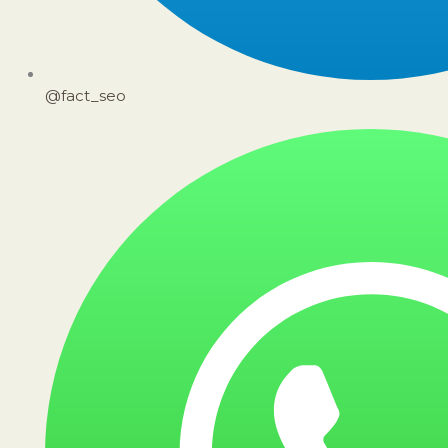
@fact_seo