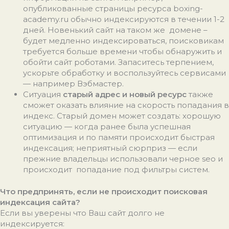
опубликованные страницы ресурса boxing-
academy.ru обычно индексируются в течении 1-2
дней. Новенький сайт на таком же домене –
будет медленно индексироваться, поисковикам
требуется больше времени чтобы обнаружить и
обойти сайт роботами. Запаситесь терпением,
ускорьте обработку и воспользуйтесь сервисами
— например Вэбмастер.
Ситуация
старый адрес и новый ресурс
также
сможет оказать влияние на скорость попадания в
индекс. Старый домен может создать: хорошую
ситуацию — когда ранее была успешная
оптимизация и по памяти происходит быстрая
индексация; неприятный сюрприз — если
прежние владельцы использовали черное seo и
происходит попадание под фильтры систем.
Что предпринять, если не происходит
поисковая
индексация сайта
?
Если вы уверены что Ваш сайт долго не
индексируется: