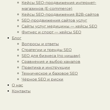
Кейсы SEO-продвижения интернет-
магазинов (E-commerce)
Кейсы SEO-продвижения B2B-сайтов
SEO-продвижения сайтов услуг
Сайты услуг медицины — кейсы SEO
Фитнес и спорт — кейсы SEO
Блог
Вопросы и ответы
Стратегии и тренды SEO
SEO для бизнеса (по нишам)
Сравнения и выбор каналов
Практика и инструкции
Техническое и базовое SEO
Чёрное SEO и риски
О нас
Контакты