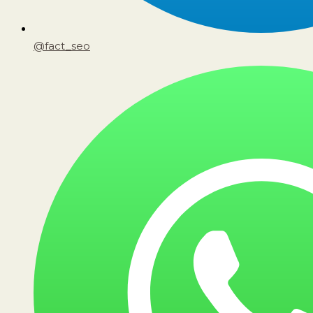
@fact_seo