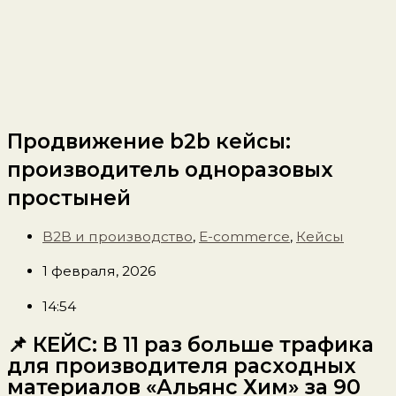
Продвижение b2b кейсы:
производитель одноразовых
простыней
B2B и производство
,
E-commerce
,
Кейсы
1 февраля, 2026
14:54
📌 КЕЙС: В 11 раз больше трафика
для производителя расходных
материалов «Альянс Хим» за 90