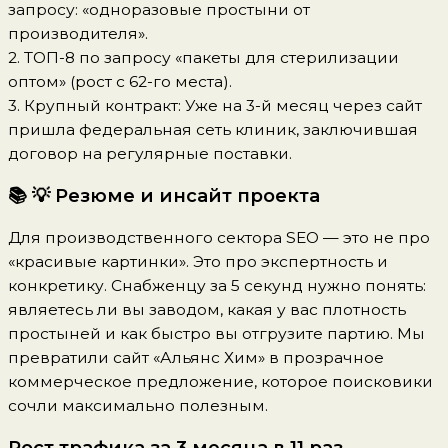
запросу: «одноразовые простыни от
производителя».
2. ТОП-8 по запросу «пакеты для стерилизации
оптом» (рост с 62-го места).
3. Крупный контракт: Уже на 3-й месяц через сайт
пришла федеральная сеть клиник, заключившая
договор на регулярные поставки.
📚 💡 Резюме и инсайт проекта
Для производственного сектора SEO — это не про
«красивые картинки». Это про экспертность и
конкретику. Снабженцу за 5 секунд нужно понять:
являетесь ли вы заводом, какая у вас плотность
простыней и как быстро вы отгрузите партию. Мы
превратили сайт «Альянс Хим» в прозрачное
коммерческое предложение, которое поисковики
сочли максимально полезным.
Рост трафика за 3 месяца в 11 раз