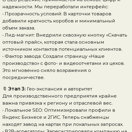
надежности. Мы переработали интерфейс:
• Прозрачность условий: В карточки товаров
добавили кратность коробов и минимальный
объем заказа.
• Лид-магнит: Внедрили сквозную кнопку «Скачать
оптовый прайс», которая стала основным
источником контактов потенциальных клиентов.
• Фактор завода: Создали страницу «Наше
производство» с фото- и видеоотчетами из цехов.
Это мгновенно сняло возражения о
посредничестве.
🔖
Этап 3:
Гео-экспансия и авторитет
Для производственного предприятия крайне
важна привязка к региону и отраслевой вес.
• Локальное SEO: Оптимизировали профили в
Яндекс Бизнесе и 2ГИС. Теперь снабженцы
находят завод на картах при локальных запросах.
• B2B-агрегаторы: Зарегистрировали компанию на