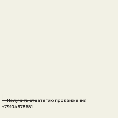
Получить стратегию продвижения
+79104678681