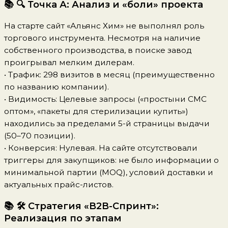
📚 🔍 Точка А: Анализ и «боли» проекта
На старте сайт «Альянс Хим» не выполнял роль
торгового инструмента. Несмотря на наличие
собственного производства, в поиске завод
проигрывал мелким дилерам.
• Трафик: 298 визитов в месяц (преимущественно
по названию компании).
• Видимость: Целевые запросы («простыни СМС
оптом», «пакеты для стерилизации купить»)
находились за пределами 5-й страницы выдачи
(50–70 позиции).
• Конверсия: Нулевая. На сайте отсутствовали
триггеры для закупщиков: не было информации о
минимальной партии (MOQ), условий доставки и
актуальных прайс-листов.
📚 🛠 Стратегия «B2B-Спринт»:
Реализация по этапам