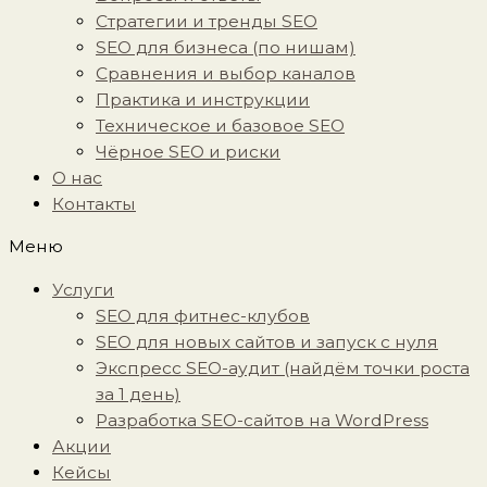
Стратегии и тренды SEO
SEO для бизнеса (по нишам)
Сравнения и выбор каналов
Практика и инструкции
Техническое и базовое SEO
Чёрное SEO и риски
О нас
Контакты
Меню
Услуги
SEO для фитнес-клубов
SEO для новых сайтов и запуск с нуля
Экспресс SEO-аудит (найдём точки роста
за 1 день)
Разработка SEO-сайтов на WordPress
Акции
Кейсы