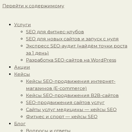
Перейти к содержимому
Услуги
SEO для фитнес-клубов
SEO для новых сайтов и запуск с нуля
Экспресс SEO-аудит (найдём точки роста
за 1 день)
Разработка SEO-сайтов на WordPress
Акции
Кейсы
Кейсы SEO-продвижения интернет-
магазинов (E-commerce)
Кейсы SEO-продвижения B2B-сайтов
SEO-продвижения сайтов услуг
Сайты услуг медицины — кейсы SEO
Фитнес и спорт — кейсы SEO
Блог
Вопросы и ответы